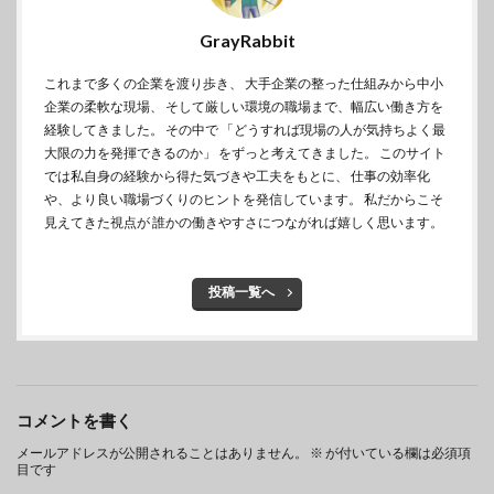
GrayRabbit
これまで多くの企業を渡り歩き、 大手企業の整った仕組みから中小
企業の柔軟な現場、 そして厳しい環境の職場まで、幅広い働き方を
経験してきました。 その中で 「どうすれば現場の人が気持ちよく最
大限の力を発揮できるのか」 をずっと考えてきました。 このサイト
では私自身の経験から得た気づきや工夫をもとに、 仕事の効率化
や、より良い職場づくりのヒントを発信しています。 私だからこそ
見えてきた視点が 誰かの働きやすさにつながれば嬉しく思います。
投稿一覧へ
コメントを書く
メールアドレスが公開されることはありません。
※
が付いている欄は必須項
目です