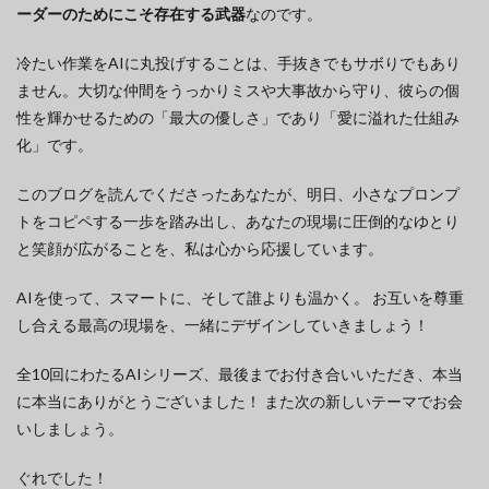
ーダーのためにこそ存在する武器
なのです。
冷たい作業をAIに丸投げすることは、手抜きでもサボりでもあり
ません。大切な仲間をうっかりミスや大事故から守り、彼らの個
性を輝かせるための「最大の優しさ」であり「愛に溢れた仕組み
化」です。
このブログを読んでくださったあなたが、明日、小さなプロンプ
トをコピペする一歩を踏み出し、あなたの現場に圧倒的なゆとり
と笑顔が広がることを、私は心から応援しています。
AIを使って、スマートに、そして誰よりも温かく。 お互いを尊重
し合える最高の現場を、一緒にデザインしていきましょう！
全10回にわたるAIシリーズ、最後までお付き合いいただき、本当
に本当にありがとうございました！ また次の新しいテーマでお会
いしましょう。
ぐれでした！