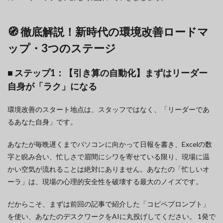
🧭 徹底解説！新時代の環境改善ロードマ
ップ・3つのステージ
■ ステップ1：【引き算の自動化】まずはリーダー
自身が「ラク」になる
環境改善のスタート地点は、スタッフではなく、「リーダーであ
るあなた自身」です。
あなたが毎晩遅くまでパソコンに向かって日報を書き、Excelの数
字と睨み合い、忙しさで眉間にシワを寄せている限り、現場に温
かい空気が流れることは絶対にありません。あなたの「忙しいオ
ーラ」は、現場の心理的安全性を破壊する最大のノイズです。
だからこそ、まずは前回の記事で紹介した「コピペプロンプト」
を使い、あなたのデスクワークをAIに丸投げしてください。 1発で