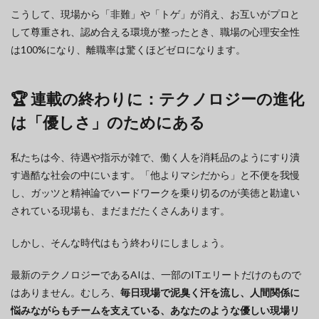
こうして、現場から「非難」や「トゲ」が消え、お互いがプロと
して尊重され、認め合える環境が整ったとき、職場の心理安全性
は100%になり、離職率は驚くほどゼロになります。
🏆 連載の終わりに：テクノロジーの進化
は「優しさ」のためにある
私たちは今、待遇や指示が雑で、働く人を消耗品のようにすり潰
す過酷な社会の中にいます。「他よりマシだから」と不便を我慢
し、ガッツと精神論でハードワークを乗り切るのが美徳と勘違い
されている現場も、まだまだたくさんあります。
しかし、そんな時代はもう終わりにしましょう。
最新のテクノロジーであるAIは、一部のITエリートだけのもので
はありません。むしろ、
毎日現場で泥臭く汗を流し、人間関係に
悩みながらもチームを支えている、あなたのような優しい現場リ