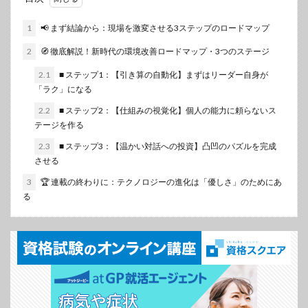
1
📢 まず結論から：現場を激変させる3ステップのロードマップ
2
🧭 徹底解説！新時代の環境改善ロードマップ・3つのステージ
2.1
■ ステップ1：【引き算の自動化】まずはリーダー自身が
「ラク」になる
2.2
■ ステップ2：【仕組みの視覚化】個人の能力に頼らないス
テージを作る
2.3
■ ステップ3：【温かい対話への投資】凸凹のパズルを完成
させる
3
🏆 連載の終わりに：テクノロジーの進化は「優しさ」のためにあ
る