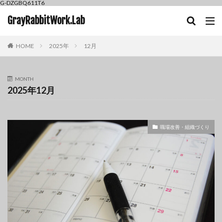
G-DZGBQ611T6
GrayRabbitWork.Lab
HOME
2025年
12月
MONTH
2025年12月
職場改善・組織づくり