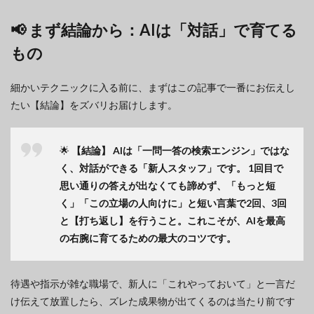
📢 まず結論から：AIは「対話」で育てる
もの
細かいテクニックに入る前に、まずはこの記事で一番にお伝えし
たい【結論】をズバリお届けします。
🌟
【結論】
AIは「一問一答の検索エンジン」ではな
く、対話ができる「新人スタッフ」です。
1回目で
思い通りの答えが出なくても諦めず、「もっと短
く」「この立場の人向けに」と短い言葉で2回、3回
と【打ち返し】を行うこと。これこそが、AIを最高
の右腕に育てるための最大のコツです。
待遇や指示が雑な職場で、新人に「これやっておいて」と一言だ
け伝えて放置したら、ズレた成果物が出てくるのは当たり前です