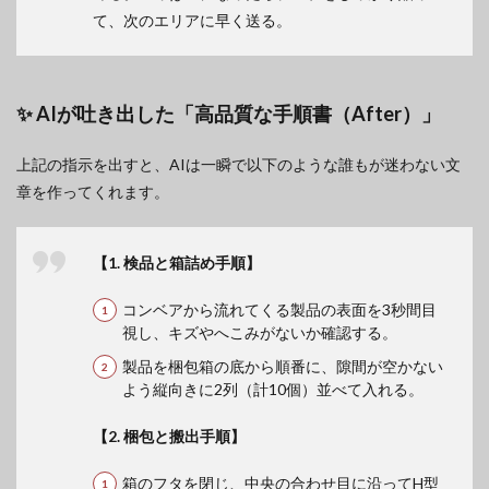
て、次のエリアに早く送る。
✨ AIが吐き出した「高品質な手順書（After）」
上記の指示を出すと、AIは一瞬で以下のような誰もが迷わない文
章を作ってくれます。
【1. 検品と箱詰め手順】
コンベアから流れてくる製品の表面を3秒間目
視し、キズやへこみがないか確認する。
製品を梱包箱の底から順番に、隙間が空かない
よう縦向きに2列（計10個）並べて入れる。
【2. 梱包と搬出手順】
箱のフタを閉じ、中央の合わせ目に沿ってH型