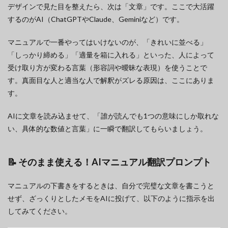
デザインで見た目を整えたら、次は「文章」です。ここで大活躍
するのがAI（ChatGPTやClaude、Geminiなど）です。
マニュアルで一番やってはいけないのが、「きれいに並べる」
「しっかり締める」「適量を箱に入れる」といった、人によって
受け取り方が変わる言葉（形容詞や曖昧な表現）を使うことで
す。真面目な人と適当な人で解釈がズレる原因は、ここにありま
す。
AIに文章を読み込ませて、「誰が読んでも1つの意味にしか取れな
い、具体的な数値と言葉」に一瞬で翻訳してもらいましょう。
📝 そのまま使える！AIマニュアル翻訳プロンプト
マニュアルの下書きをするときは、自分で完璧な文章を書こうと
せず、ざっくりとしたメモをAIに投げて、以下のように指示を出
してみてください。