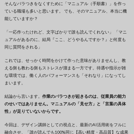
そんなバラつきをなくすために「マニュアル（手順書）」を作っ
ている職場も多いと思います。 でも、そのマニュアル、本当に機
能していますか？
「一応作ったけれど、文字ばかりで誰も読んでくれない」 「マニ
ュアルがあるのに、結局『ここ、どうやるんですか？』と何度も
同じ質問をされる」
これでは、せっかく時間をかけて作った意味がありませんし、教
える側も教わる側もストレスが溜まる一方です。待遇や指示が雑
な環境では、働く人のパフォーマンスも「それなり」になってし
まいます。
結論から言います。
作業のバラつきが起きるのは、従業員の能力
のせいではありません。マニュアルの「見せ方」と「言葉の具体
性」が足りていないからです。
今回は、デザイン講師としての視点と、最新のAI活用術をフルに
融合させ、「誰が読んでも100%同じ【高い精度・高品質】な成果