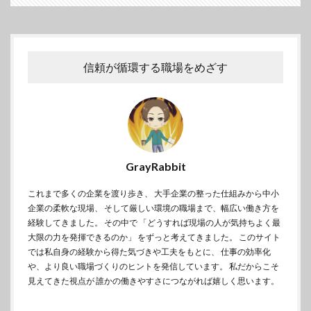
信頼が循環する職場をめざす
GrayRabbit
これまで多くの企業を渡り歩き、 大手企業の整った仕組みから中小
企業の柔軟な現場、 そして厳しい環境の職場まで、幅広い働き方を
経験してきました。 その中で 「どうすれば現場の人が気持ちよく最
大限の力を発揮できるのか」 をずっと考えてきました。 このサイト
では私自身の経験から得た気づきや工夫をもとに、 仕事の効率化
や、より良い職場づくりのヒントを発信しています。 私だからこそ
見えてきた視点が 誰かの働きやすさにつながれば嬉しく思います。