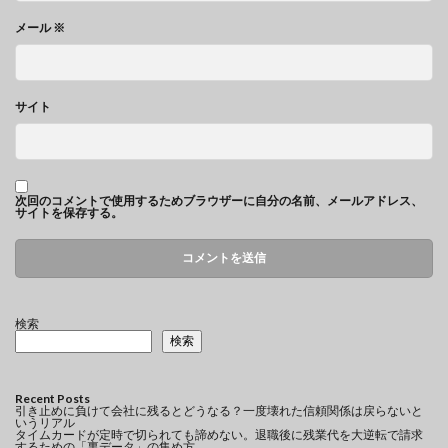
メール
※
サイト
次回のコメントで使用するためブラウザーに自分の名前、メールアドレス、
サイトを保存する。
検索
検索
Recent Posts
引き止めに負けて会社に残るとどうなる？一度壊れた信頼関係は戻らないと
いうリアル
タイムカードが定時で切られても諦めない。退職後に残業代を大逆転で請求
するための「裏データ」の集め方