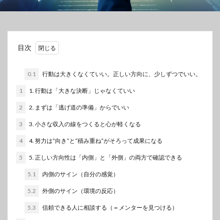
目次
0.1
行動は大きくなくていい。正しい方向に、少しずつでいい。
1
1. 行動は「大きな決断」じゃなくていい
2
2. まずは「逃げ道の準備」からでいい
3
3. 小さな収入の線をつくると心が軽くなる
4
4. 努力は“向き”と“積み重ね”がそろって成果になる
5
5. 正しい方向性は「内側」と「外側」の両方で確認できる
5.1
内側のサイン（自分の感覚）
5.2
外側のサイン（環境の反応）
5.3
信頼できる人に相談する（＝メンターを見つける）