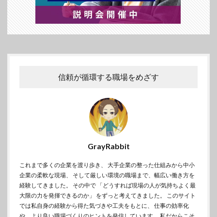
信頼が循環する職場をめざす
GrayRabbit
これまで多くの企業を渡り歩き、 大手企業の整った仕組みから中小
企業の柔軟な現場、 そして厳しい環境の職場まで、幅広い働き方を
経験してきました。 その中で 「どうすれば現場の人が気持ちよく最
大限の力を発揮できるのか」 をずっと考えてきました。 このサイト
では私自身の経験から得た気づきや工夫をもとに、 仕事の効率化
や、より良い職場づくりのヒントを発信しています。 私だからこそ