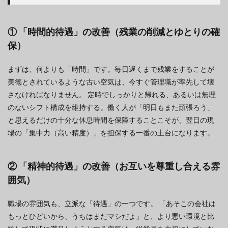
① 「時間的待遇」の改善（残業の削減とゆとりの確
保）
まずは、何よりも「時間」です。毎日遅くまで残業をすることが
美徳とされているような古い空気は、今すぐ管理職が率先して壊
さなければなりません。 定時でしっかりと帰れる、あるいは無理
のないシフト構成を維持する。働く人が「明日もまた頑張ろう」
と思えるだけの十分な休息時間を保障することこそが、翌日の現
場の「集中力（高い精度）」を担保する一番の土台になります。
② 「精神的待遇」の改善（お互いを尊重し合える雰
囲気）
職場の雰囲気も、立派な「待遇」の一つです。 「あそこの会社は
もっとひどいから、うちはまだマシだよ」と、より悪い環境と比