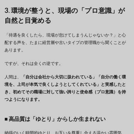
3. 環境が整うと、現場の「プロ意識」が
自然と目覚める
「待遇を良くしたら、現場が怠けてしまうんじゃないか？」と心
配する声を、たまに経営層や古いタイプの管理職から聞くことが
あります。
ですが、それは全くの逆です。
人間は、
「自分は会社から大切に扱われている」「自分の働く環
境を、上司が本気で良くしようとしてくれている」と実感したと
き、初めてその職場に対して強い誇りと使命感（プロ意識）を持
つようになります。
■ 高品質は「ゆとり」からしか生まれない
納得のいく時間的ゆとり、お互いを尊重し合える温かい雰囲気、