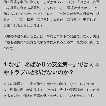
働く環境を劇的に良くし、まずはメンバーの心に「ゆとり（お互
いを尊重し合える雰囲気）」を作ること。 環境が整うからこそ、
働く人のモチベーションやプロとしての誇りが自然と目覚め、結
果として【高い精度・高品質】な成果が、高頻度で、安定して生
み出されるようになります。
現場の待遇を変えることは、単なるコストの発生ではなく、実は
「最も確実に高品質な成果を手に入れるための、最大の投資」な
のです。
1. なぜ「名ばかりの安全第一」ではミス
やトラブルが防げないのか？
多くの職場で、「安全第一」がただの飾りになってしまうのに
は、明確な理由があります。それは、会社や管理職が「ミスが起
きる原因を、個人の意識の低さのせいにしているから」です。