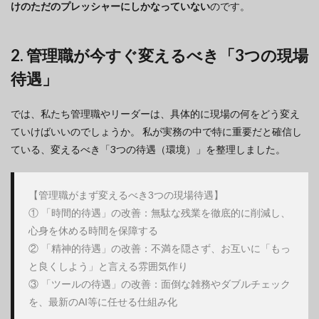
けのただのプレッシャーにしかなっていない
のです。
2. 管理職が今すぐ変えるべき「3つの現場
待遇」
では、私たち管理職やリーダーは、具体的に現場の何をどう変え
ていけばいいのでしょうか。 私が実務の中で特に重要だと確信し
ている、変えるべき「3つの待遇（環境）」を整理しました。
【管理職がまず変えるべき3つの現場待遇】

① 「時間的待遇」の改善：無駄な残業を徹底的に削減し、
心身を休める時間を保障する

② 「精神的待遇」の改善：不満を隠さず、お互いに「もっ
と良くしよう」と言える雰囲気作り

③ 「ツールの待遇」の改善：面倒な雑務やダブルチェック