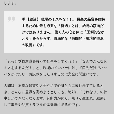
します。
🌟 【結論】
現場のミスをなくし、最高の品質を維持
するために最も必要な「待遇」とは、給与の額面だ
けではありません。
働く人の心と体に「圧倒的なゆ
とり」をもたらす、徹底的な『時間的・環境的待遇
の改善』です。
「もっとプロ意識を持って仕事をしてくれ！」「なんでこんな凡
ミスをするんだ！」と、現場のメンバーに対して口先だけでハッ
パをかけたり、お説教をしたりするのは完全に間違いです。
人間は、過酷な残業や人手不足で心身ともに疲れ果てていると
き、どんなに意識を高めようとしても、絶対に「それなり」の仕
事しかできなくなります。判断力が鈍り、焦りが生まれ、結果と
して事故や品質トラブルの悪循環に陥るのです。