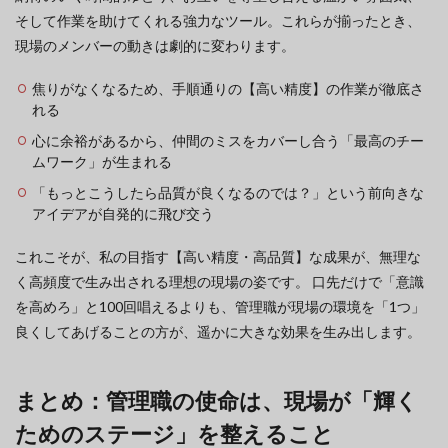
そして作業を助けてくれる強力なツール。これらが揃ったとき、
現場のメンバーの動きは劇的に変わります。
焦りがなくなるため、手順通りの【高い精度】の作業が徹底さ
れる
心に余裕があるから、仲間のミスをカバーし合う「最高のチー
ムワーク」が生まれる
「もっとこうしたら品質が良くなるのでは？」という前向きな
アイデアが自発的に飛び交う
これこそが、私の目指す【高い精度・高品質】な成果が、無理な
く高頻度で生み出される理想の現場の姿です。 口先だけで「意識
を高めろ」と100回唱えるよりも、管理職が現場の環境を「1つ」
良くしてあげることの方が、遥かに大きな効果を生み出します。
まとめ：管理職の使命は、現場が「輝く
ためのステージ」を整えること