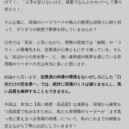
げて！」 「人手が足りないけど、残業でなんとかカバーして乗り
切ろう！」
そんな風に、現場のハードワークや個人の無理な頑張りに頼り切
って、ギリギリの状態で業務を回していませんか？
口先では「安全」と言いながら、実際の現場では「納期」や「コ
スト」が最優先され、従業員が心身ともにすり減っている。そん
な「名ばかりの安全第一」に、強い違和感や限界を感じている管
理職やリーダーの方は本当に多いと思います。
結論から言います。
従業員の待遇や環境をないがしろにした「口
先だけの安全第一」では、絶対に現場のミスは減りませんし、高
い品質を維持することもできません。
今回は、本当に【高い精度・高品質】な成果を、現場から確実か
つ高頻度で生み出すために、私たち管理職やリーダーが「まず真
っ先に変えるべき現場の待遇」について、私のこれまでの経験を
交えながら丁寧にお話ししていきます！