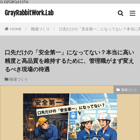
G-DZGBQ611T6
GrayRabbitWork.Lab
HOME
職場づくり
口先だけの「安全第一」になってない？本当に
口先だけの「安全第一」になってない？本当に高い
精度と高品質を維持するために、管理職がまず変え
るべき現場の待遇
職場づくり
職場づくり