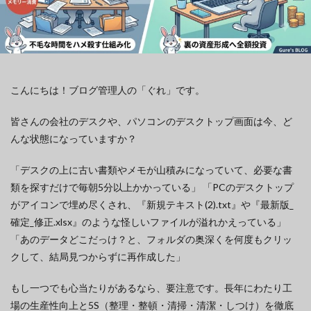
こんにちは！ブログ管理人の「ぐれ」です。
皆さんの会社のデスクや、パソコンのデスクトップ画面は今、ど
んな状態になっていますか？
「デスクの上に古い書類やメモが山積みになっていて、必要な書
類を探すだけで毎朝5分以上かかっている」 「PCのデスクトップ
がアイコンで埋め尽くされ、『新規テキスト(2).txt』や『最新版_
確定_修正.xlsx』のような怪しいファイルが溢れかえっている」
「あのデータどこだっけ？と、フォルダの奥深くを何度もクリッ
クして、結局見つからずに再作成した」
もし一つでも心当たりがあるなら、要注意です。長年にわたり工
場の生産性向上と5S（整理・整頓・清掃・清潔・しつけ）を徹底