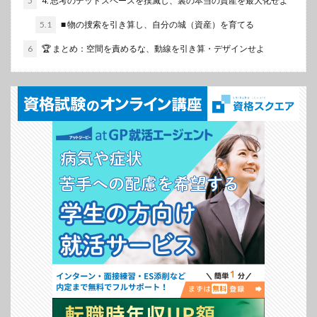
5
4. 思考のデッドスペースを撲滅し、裏の本当の資産を最大化せよ
5.1
■ 物の捜索を引き算し、自分の城（資産）を育てる
6
🏆 まとめ：空間を責めるな、動線を引き算・デザインせよ