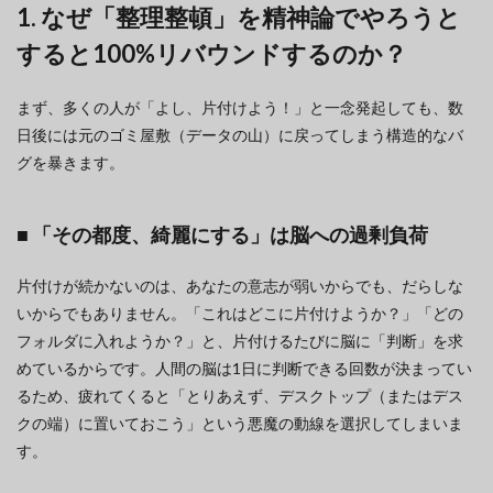
1. なぜ「整理整頓」を精神論でやろうと
すると100%リバウンドするのか？
まず、多くの人が「よし、片付けよう！」と一念発起しても、数
日後には元のゴミ屋敷（データの山）に戻ってしまう構造的なバ
グを暴きます。
■ 「その都度、綺麗にする」は脳への過剰負荷
片付けが続かないのは、あなたの意志が弱いからでも、だらしな
いからでもありません。「これはどこに片付けようか？」「どの
フォルダに入れようか？」と、片付けるたびに脳に「判断」を求
めているからです。人間の脳は1日に判断できる回数が決まってい
るため、疲れてくると「とりあえず、デスクトップ（またはデス
クの端）に置いておこう」という悪魔の動線を選択してしまいま
す。