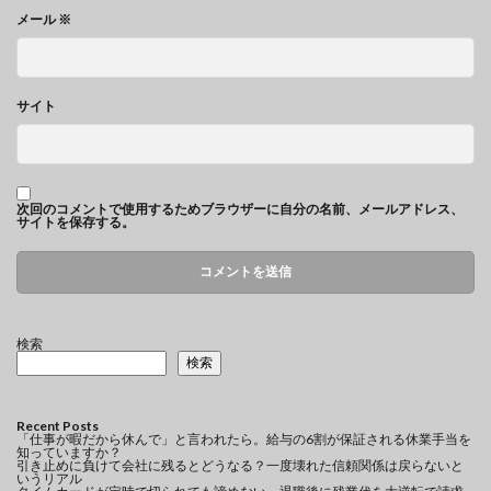
メール
※
サイト
次回のコメントで使用するためブラウザーに自分の名前、メールアドレス、
サイトを保存する。
検索
検索
Recent Posts
「仕事が暇だから休んで」と言われたら。給与の6割が保証される休業手当を
知っていますか？
引き止めに負けて会社に残るとどうなる？一度壊れた信頼関係は戻らないと
いうリアル