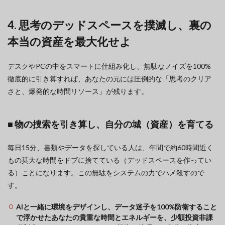
4. 思考のデッドスペースを撲滅し、裏の
本当の資産を最大化せよ
デスクやPCの中をスマートに仕組み化し、無駄なノイズを100%
徹底的に引き算すれば、あなたの元には圧倒的な「思考のクリア
さと、爆発的な時間リソース」が残ります。
■ 物の捜索を引き算し、自分の城（資産）を育てる
毎日15分、書類やデータを探している人は、年間で約60時間近く
もの莫大な時間をドブに捨てている（デッドスペースを作ってい
る）ことになります。この無駄をシステムの力でハメ殺すので
す。
AIと一緒に環境をデザインし、データ迷子を100%防衛すること
で浮かせたあなたの貴重な時間とエネルギーを、少額投資非課