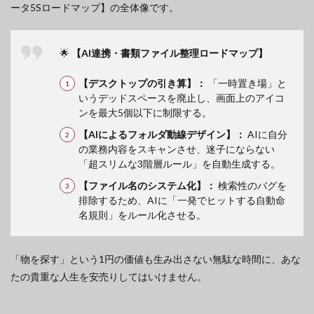
ータ5Sロードマップ】の全体像です。
🌟
【AI連携・書類ファイル整理ロードマップ】
【デスクトップの引き算】：
「一時置き場」と
いうデッドスペースを廃止し、画面上のアイコ
ンを最大5個以下に制限する。
【AIによるフォルダ動線デザイン】：
AIに自分
の業務内容をスキャンさせ、迷子にならない
「超スリムな3階層ルール」を自動生成する。
【ファイル名のシステム化】：
検索性のバグを
排除するため、AIに「一発でヒットする自動命
名規則」をルール化させる。
「物を探す」という1円の価値も生み出さない無駄な時間に、あな
たの貴重な人生を安売りしてはいけません。