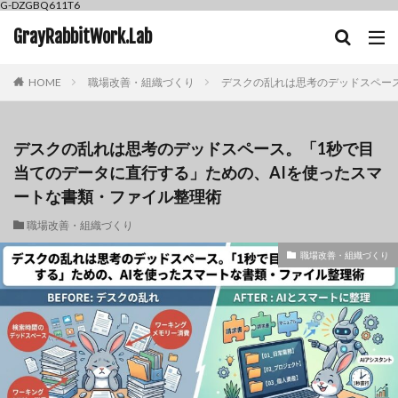
G-DZGBQ611T6
GrayRabbitWork.Lab
HOME
職場改善・組織づくり
デスクの乱れは思考のデッドスペース
デスクの乱れは思考のデッドスペース。「1秒で目
当てのデータに直行する」ための、AIを使ったスマ
ートな書類・ファイル整理術
職場改善・組織づくり
職場改善・組織づくり