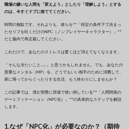
職場の嫌いな人間を「変えよう」としたり「理解しよう」とする
のは、今すぐドブに捨ててください。
時間の無駄です。それよりも、彼らを**「特定の条件下で決まっ
たセリフを吐くだけのNPC（ノンプレイヤーキャラクター）」**
だと脳内で再定義してください。
これだけで、あなたのストレスは驚くほど消えてなくなります。
「そんな冷たいこと……」と思うかもしれません。でも、あなたの
貴重なメンタル（MP）を、どうでもいい相手のために消費して、
家に帰ってからぐったりする生活、もう終わりにしませんか？
この記事では、僕が実際に現場で使い倒している**「人間関係の
ゲーミフィケーション（NPC化）」**の具体的なステップを解説
します。
1.なぜ「NPC化」が必要なのか？（期待