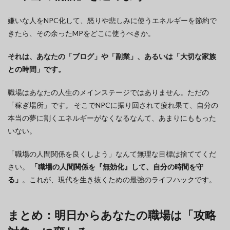
嫌いな人をNPC化して、怒りや悲しみに使うエネルギーを節約で
きたら、その余ったMPをどこに使うべきか。
それは、あなたの「ブログ」や「副業」、あるいは「大切な家族
との時間」です。
職場はあなたの人生のメインステージではありません。ただの
「稼ぎ場所」です。 そこでNPCに振り回されて疲れ果て、自分の
本当の夢に割くエネルギーがなくなるなんて、あまりにももった
いない。
「職場の人間関係を良くしよう」なんて無理な目標は捨ててくだ
さい。
「職場の人間関係を『無効化』して、自分の時間を守
る」
。これが、現代を生き抜くための最強のライフハックです。
まとめ：明日からあなたの職場は「攻略