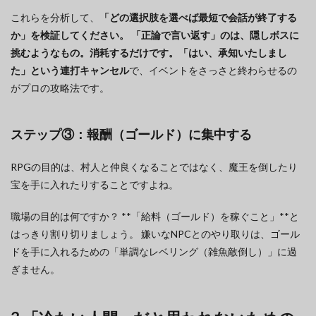
これらを分析して、
「どの選択肢を選べば最短で会話が終了する
か」を検証してください。 「正論で言い返す」のは、隠しボスに
挑むようなもの。消耗するだけです。「はい、承知いたしまし
た」という連打キャンセル
で、イベントをさっさと終わらせるの
がプロの攻略法です。
ステップ③：報酬（ゴールド）に集中する
RPGの目的は、村人と仲良くなることではなく、魔王を倒したり
宝を手に入れたりすることですよね。
職場の目的は何ですか？ **「給料（ゴールド）を稼ぐこと」**と
はっきり割り切りましょう。 嫌いなNPCとのやり取りは、ゴール
ドを手に入れるための「単調なレベリング（雑魚敵倒し）」に過
ぎません。