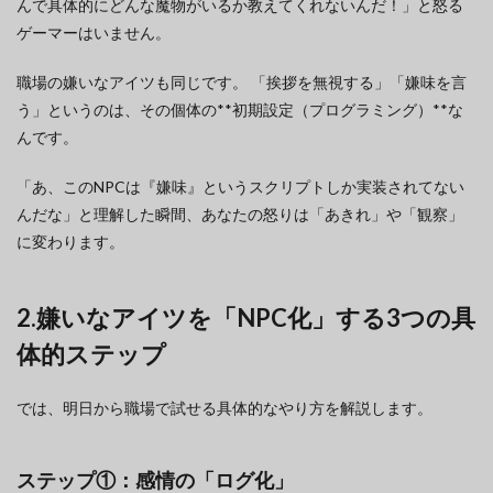
んで具体的にどんな魔物がいるか教えてくれないんだ！」と怒る
ゲーマーはいません。
職場の嫌いなアイツも同じです。 「挨拶を無視する」「嫌味を言
う」というのは、その個体の**初期設定（プログラミング）**な
んです。
「あ、このNPCは『嫌味』というスクリプトしか実装されてない
んだな」と理解した瞬間、あなたの怒りは「あきれ」や「観察」
に変わります。
2.嫌いなアイツを「NPC化」する3つの具
体的ステップ
では、明日から職場で試せる具体的なやり方を解説します。
ステップ①：感情の「ログ化」