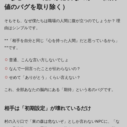
値のバグを取り除く）
そもそも、なぜ僕たちは職場の人間に腹が立つのでしょうか？ 理
由はシンプルです。
**「相手を自分と同じ『心を持った人間』だと思っているから」
**です。
普通、こんな言い方しないでしょ
なんで一回言ったことが伝わらないの？
せめて「ありがとう」くらい言えない？
これ、全部あなたの脳内にある「期待」という名のバグです。
相手は「初期設定」が壊れているだけ
村の入り口で「東の森は危ないぞ」としか言わないNPCに、「な