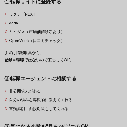
① 転職サイトに登録する
リクナビNEXT
doda
ミイダス（市場価値診断あり）
OpenWork（口コミチェック）
まずは情報収集から。
登録＝転職ではない
ので安心してOK。
② 転職エージェントに相談する
非公開求人がある
自分の強みを客観的に教えてくれる
書類添削・面接対策もしてくれる
③ 気になる企業を“見るだけ”でもOK