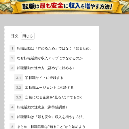
目次
1
転職活動は「辞めるため」ではなく「知るため」
2
なぜ転職活動が収入アップにつながるのか
3
転職活動の進め方（辞めずに始める）
3.1
① 転職サイトに登録する
3.2
② 転職エージェントに相談する
3.3
③ 気になる企業を“見るだけ”でもOK
4
転職活動の注意点（期待値調整）
5
転職活動は「最も安全に収入を増やす方法」
6
まとめ：転職活動は“知ること”から始めよう