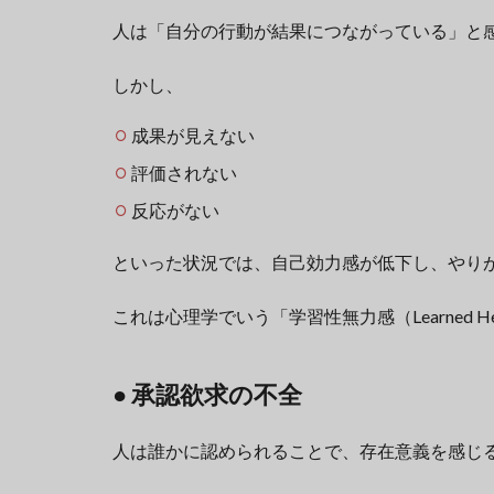
人は「自分の行動が結果につながっている」と
しかし、
成果が見えない
評価されない
反応がない
といった状況では、自己効力感が低下し、やり
これは心理学でいう「学習性無力感（Learned Hel
● 承認欲求の不全
人は誰かに認められることで、存在意義を感じ