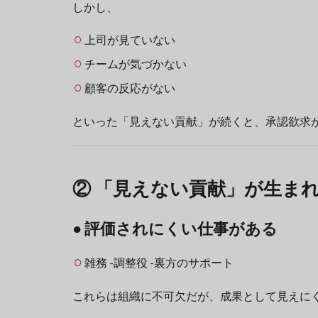
しかし、
上司が見ていない
チームが気づかない
顧客の反応がない
といった「見えない貢献」が続くと、承認欲求
② 「見えない貢献」が生ま
● 評価されにくい仕事がある
雑務 -調整役 -裏方のサポート
これらは組織に不可欠だが、成果として見えに