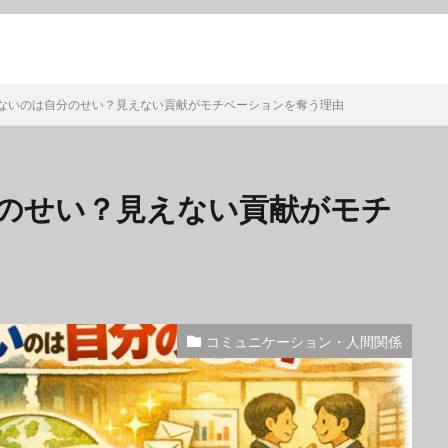
ないのは自分のせい？見えない貢献がモチベーションを奪う理由
のせい？見えない貢献がモチ
コミュニケーション・人間関係