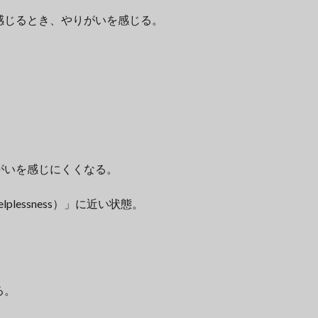
感じるとき、やりがいを感じる。
がいを感じにくくなる。
plessness）」に近い状態。
る。