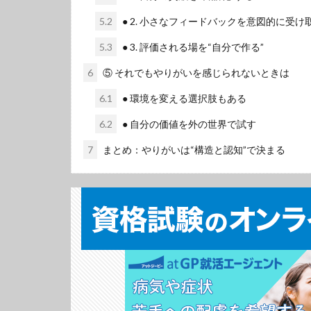
5.2
● 2. 小さなフィードバックを意図的に受け
5.3
● 3. 評価される場を“自分で作る”
6
⑤ それでもやりがいを感じられないときは
6.1
● 環境を変える選択肢もある
6.2
● 自分の価値を外の世界で試す
7
まとめ：やりがいは“構造と認知”で決まる