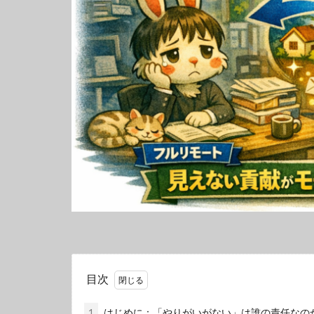
目次
1
はじめに：「やりがいがない」は誰の責任なの