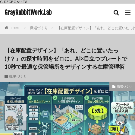
G-DZGBQ611T6
GrayRabbitWork.Lab
HOME
職場づくり
【在庫配置デザイン】「あれ、どこに置いたっけ
【在庫配置デザイン】「あれ、どこに置いたっ
け？」の探す時間をゼロに。AI×目立つプレートで
10秒で最適な保管場所をデザインする在庫管理術
職場づくり
職場づくり