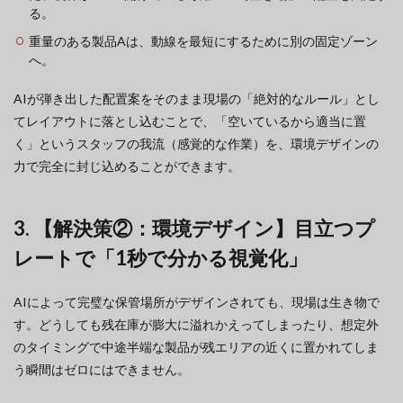
る。
重量のある製品Aは、動線を最短にするために別の固定ゾーン
へ。
AIが弾き出した配置案をそのまま現場の「絶対的なルール」とし
てレイアウトに落とし込むことで、「空いているから適当に置
く」というスタッフの我流（感覚的な作業）を、環境デザインの
力で完全に封じ込めることができます。
3. 【解決策②：環境デザイン】目立つプ
レートで「1秒で分かる視覚化」
AIによって完璧な保管場所がデザインされても、現場は生き物で
す。どうしても残在庫が膨大に溢れかえってしまったり、想定外
のタイミングで中途半端な製品が残エリアの近くに置かれてしま
う瞬間はゼロにはできません。