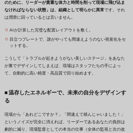
のために、リーダーが貴重な体力と時間を削って現場に飛び込ま
なければならない状態」は、組織として明らかに異常
です。それ
は潤滑に回っているとは言いません。
AIが計算した完璧な配置レイアウトを敷く。
目立つプレートで、誰がやっても間違えようのない視覚化をセ
ットする。
こうして「トラブルが起きようがない美しいステージ」をあなた
が裏でデザインしてしまえば、現場はスタッフたちの手によっ
て、自動的に高い精度・高品質で回り始めます。
■ 温存したエネルギーで、未来の自分をデザインす
る
現場から「あれどこですか？」「間違えて積んじゃいました！」
というノイズが完全に消えれば、リーダーであるあなたの負担は
劇的に減り、現場監督としての本当の仕事（全体の監視と次の改