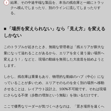
結果、その中途半端な製品を、本当の残在庫と一緒にトラッ
クへ積んでしまったり、別のラインに流してしまったりす
る。
■ 「場所を変えられない」なら「見え方」を変える
しかない
このトラブルが起きたとき、無能な管理者は「残エリアが膨大な
量になって溢れることがあるから、エリアを全く違う遠い場所へ
変えよう！」などと、現場の動線を無視した大改造を始めようと
します。
しかし、残在庫は重量もあり、物理的な動線のハブ（中心）にな
っていることが多いため、エリアそのものを全く別の場所へ移動
させることは、レイアウト設計上、100%不可能です。それは現場
にさらなる不便（歩数の増加という無駄）を強いるだけです。
ここで優秀なリーダーが気づくべきなのは、「置き場所を遠くへ