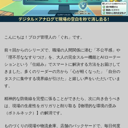
こんにちは！ブログ管理人の「ぐれ」です。
前々回からのシリーズで、職場の人間関係に潜む「不公平感」や
「理不尽ななすりつけ」を、大人の完全スルー機能とAIローテー
ションという『仕組み』でスマートに解決する方法をお届けして
きました。多くのリーダーの方から「心が軽くなった」「自分の
タスクに集中する境界線が引けた」と嬉しい声をいただいていま
す。
精神的な防衛線を完璧に張ることができたら、次に向き合うべき
は、現場の生産性をガリガリと削り取る【物理的な環境の歪み
（ボトルネック）】の解消です。
ものづくりの現場や物流倉庫、店舗のバックヤードで、毎日何度