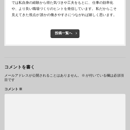
では私自身の経験から得た気づきや工夫をもとに、 仕事の効率化
や、より良い職場づくりのヒントを発信しています。 私だからこそ
見えてきた視点が 誰かの働きやすさにつながれば嬉しく思います。
投稿一覧へ
コメントを書く
メールアドレスが公開されることはありません。
※
が付いている欄は必須項
目です
コメント
※