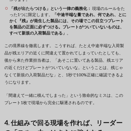
「残が出たらつける」という一律の義務化：
現場のルールをた
った1つに限定します。
「中途半端な量であれ、何であれ、とに
かく『残』が発生した製品には、その場でこの目立つプレート
を製品の正面に必ずつける。プレートがついていないものは、
すべて新規の入荷製品である」
。
この境界線を徹底します。 こうすれば、たとえ中途半端な入荷製
品が残エリアの近くに間違えて置かれてしまっていたとしても、
後から来た作業担当者は、「あそこに置いてある製品、残エリア
の近くだけどプレートがついていないな。ということは、残じゃ
なくて新規の入荷製品だな」と、1秒で100%正確に確認できるよ
うになります。
「間違えて一緒に積んでしまった」という致命的なミスは、この
プレート1枚で現場から完全に駆逐されるのです。
4. 仕組みで回る現場を作れば、リーダー