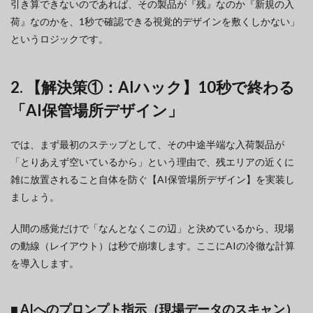
引き算できないのであれば、その製品が『残』なのか『新規の入
荷』なのかを、1秒で確認できる視覚的デザインを敷くしかない」
というロジックです。
2. 【解決策①：AIハック】10秒で終わる
「AI保管場所デザイン」
では、まず最初のステップとして、その中途半端な入荷製品が
「とりあえず空いているから」という理由で、残エリアの近くに
雑に放置されること自体を防ぐ【AI保管場所デザイン】を実装し
ましょう。
人間の感覚だけで「なんとなくこの辺」と決めているから、現場
の動線（レイアウト）は秒で崩壊します。ここにAIの冷徹な計算
を導入します。
■ AIへのプロンプト指示（現場データのスキャン）