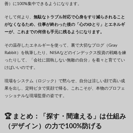
善）に100%集中できるようになります。
そして何より、
無駄なトラブル対応で心身をすり減らされること
がなくなるため、仕事が終わった後の「心のゆとり」とエネルギ
ーが、これまでの何倍も手元に残るようになります。
その温存したエネルギーを使って、裏で大切なブログ（Gray
Rabbit）を執筆したり、NISAなどのインデックス投資の戦略を練
ったりして、「会社に固執しない無敵の自分」を着々と育ててい
けばいいのです。
現場をシステム（ロジック）で黙らせ、自分は涼しい顔で高い成
果を出し、定時ピタで笑顔で帰る。これこそが、本物のプロフェ
ッショナルな現場監督の姿です。
🏆 まとめ：「探す・間違える」は仕組み
（デザイン）の力で100%防げる